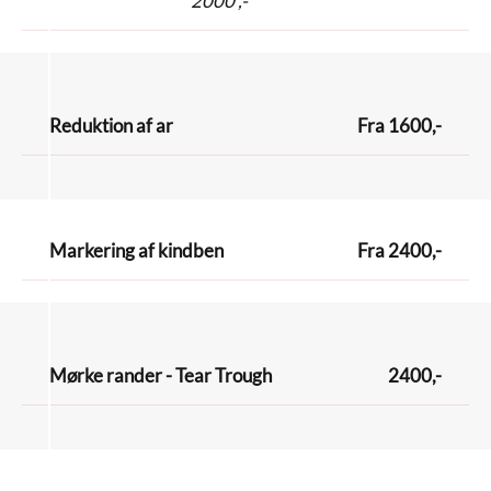
2000 ,-
Reduktion af ar
Fra 1600,-
Markering af kindben
Fra 2400,-
Mørke rander - Tear Trough
2400,-