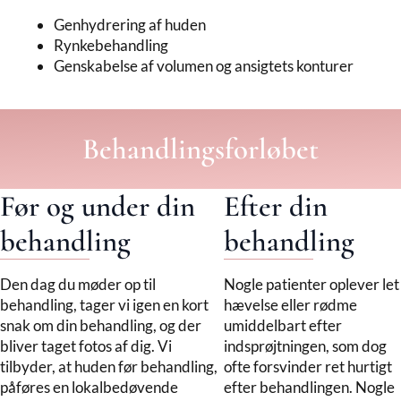
Genhydrering af huden
Rynkebehandling
Genskabelse af volumen og ansigtets konturer
Behandlingsforløbet
Før og under din
Efter din
behandling
behandling
Den dag du møder op til
Nogle patienter oplever let
behandling, tager vi igen en kort
hævelse eller rødme
snak om din behandling, og der
umiddelbart efter
bliver taget fotos af dig. Vi
indsprøjtningen, som dog
tilbyder, at huden før behandling,
ofte forsvinder ret hurtigt
påføres en lokalbedøvende
efter behandlingen. Nogle