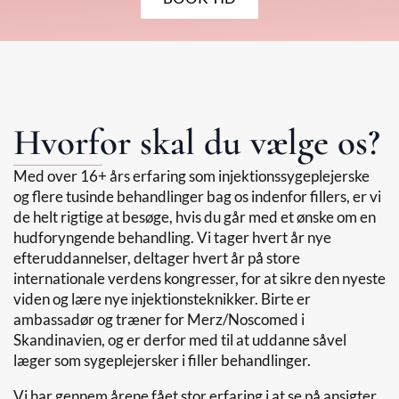
Hvorfor skal du vælge os?
Med over 16+ års erfaring som injektionssygeplejerske
og flere tusinde behandlinger bag os indenfor fillers, er vi
de helt rigtige at besøge, hvis du går med et ønske om en
hudforyngende behandling. Vi tager hvert år nye
efteruddannelser, deltager hvert år på store
internationale verdens kongresser, for at sikre den nyeste
viden og lære nye injektionsteknikker. Birte er
ambassadør og træner for Merz/Noscomed i
Skandinavien, og er derfor med til at uddanne såvel
læger som sygeplejersker i filler behandlinger.
Vi har gennem årene fået stor erfaring i at se på ansigter,