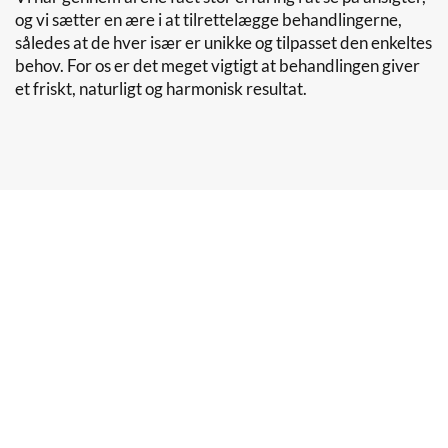
og vi sætter en ære i at tilrettelægge behandlingerne,
således at de hver især er unikke og tilpasset den enkeltes
behov. For os er det meget vigtigt at behandlingen giver
et friskt, naturligt og harmonisk resultat.