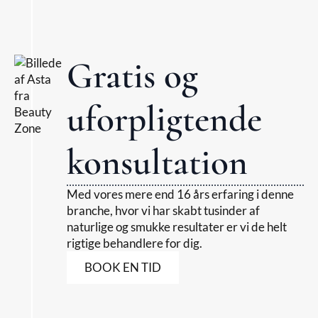
Gratis og
uforpligtende
konsultation
Med vores mere end 16 års erfaring i denne
branche, hvor vi har skabt tusinder af
naturlige og smukke resultater er vi de helt
rigtige behandlere for dig.
BOOK EN TID