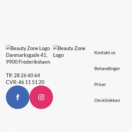
Kontakt os
Danmarksgade 41,
9900 Frederikshavn
Behandlinger
Tlf: 28 26 60 64
CVR: 46 11 51 20
Priser
Om klinikken