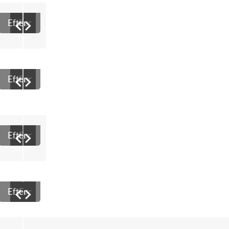
Efter
Før
Efter
Før
Efter
Før
Efter
Før