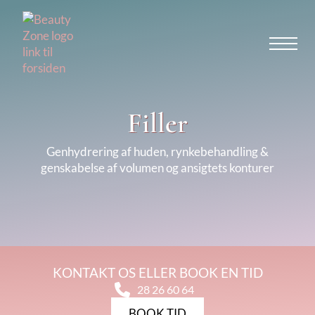
Filler
Genhydrering af huden, rynkebehandling &
genskabelse af volumen og ansigtets konturer
KONTAKT OS ELLER BOOK EN TID
28 26 60 64
BOOK TID