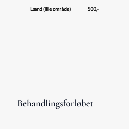
Lænd (lille område)
500,-
Behandlingsforløbet