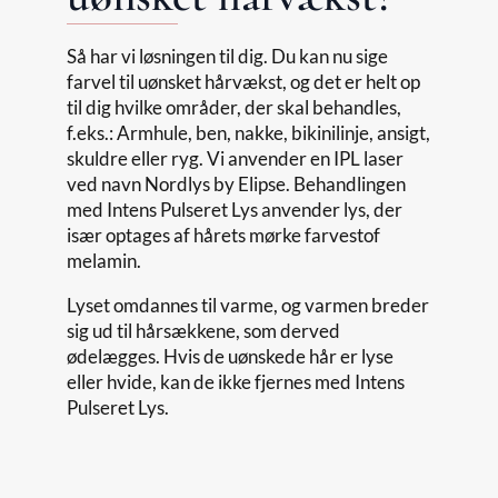
Så har vi løsningen til dig. Du kan nu sige
farvel til uønsket hårvækst, og det er helt op
til dig hvilke områder, der skal behandles,
f.eks.: Armhule, ben, nakke, bikinilinje, ansigt,
skuldre eller ryg. Vi anvender en IPL laser
ved navn Nordlys by Elipse. Behandlingen
med Intens Pulseret Lys anvender lys, der
især optages af hårets mørke farvestof
melamin.
Lyset omdannes til varme, og varmen breder
sig ud til hårsækkene, som derved
ødelægges. Hvis de uønskede hår er lyse
eller hvide, kan de ikke fjernes med Intens
Pulseret Lys.