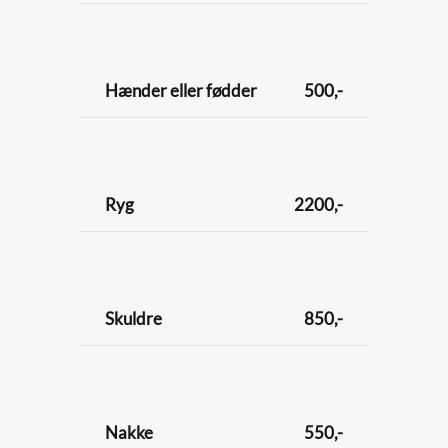
Hænder eller fødder
500,-
Ryg
2200,-
Skuldre
850,-
Nakke
550,-