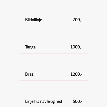
Bikinilinje
700,-
Tanga
1000,-
Brazil
1200,-
Linje fra navle og ned
500,-