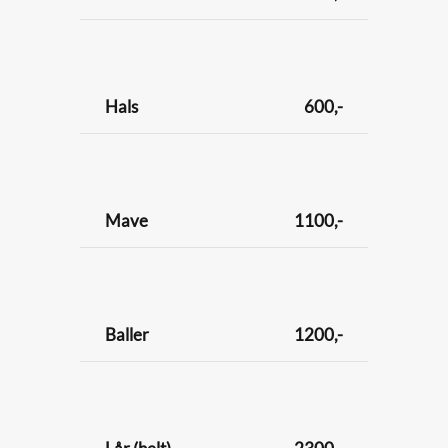
Hals
600,-
Mave
1100,-
Baller
1200,-