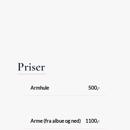
Priser
Armhule
500,-
Arme (fra albue og ned)
1100,-