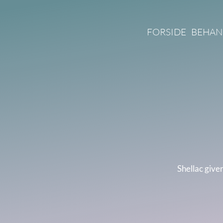
FORSIDE
BEHAN
Shellac giver