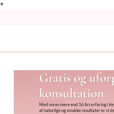
re
Gratis og ufor
konsultation
Med vores mere end 16 års erfaring i de
af naturlige og smukke resultater er vi de