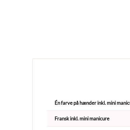
Én farve på hænder inkl. mini mani
Fransk inkl. mini manicure