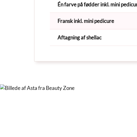
Én farve på fødder inkl. mini pedicu
Fransk inkl. mini pedicure
Aftagning af shellac